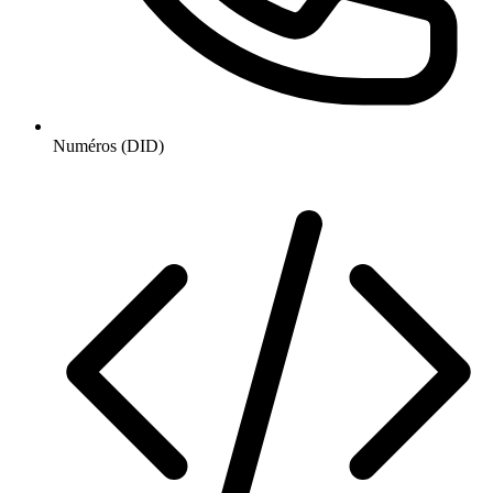
Numéros (DID)