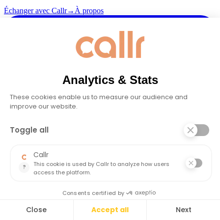
Échanger avec Callr
→
À propos