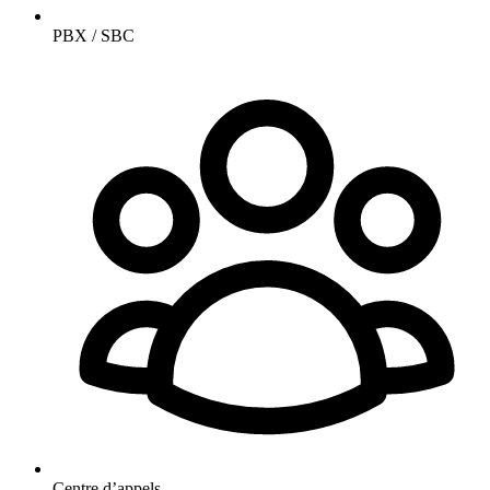
PBX / SBC
Centre d’appels