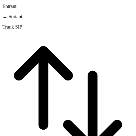
Entrant →
← Sortant
Trunk SIP