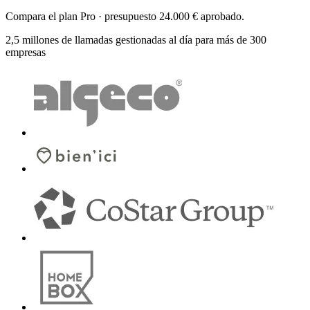
Compara el
plan Pro
· presupuesto
24.000 €
aprobado.
2,5 millones de llamadas gestionadas al día para más de 300
empresas