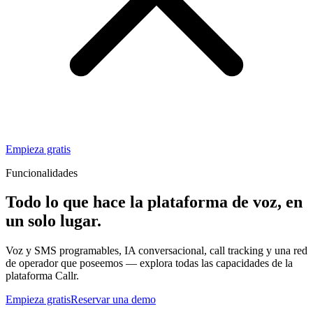
Empieza gratis
Funcionalidades
Todo lo que hace la plataforma de voz,
en
un solo lugar.
Voz y SMS programables, IA conversacional, call tracking y una red
de operador que poseemos — explora todas las capacidades de la
plataforma Callr.
Empieza gratis
Reservar una demo