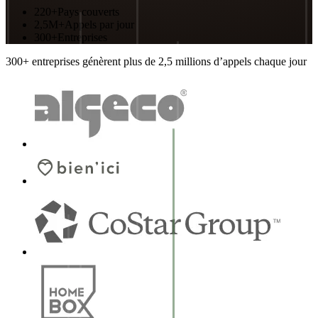
220+
Pays couverts
2,5M+
Appels par jour
300+
Entreprises
300+ entreprises génèrent plus de 2,5 millions d’appels chaque jour